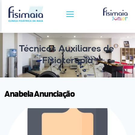
Técnicos Auxiliares de 
Fisioterapia
Anabela Anunciação