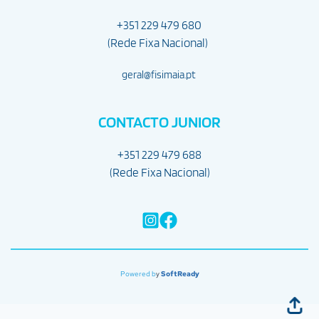
+351 229 479 680
(Rede Fixa Nacional) 
geral
@fisimaia.pt
CONTACTO JUNIOR
+351 229 479 688
(Rede Fixa Nacional)
Powered b
y 
SoftReady