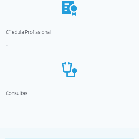
C´´edula Profissional
-
Consultas
-