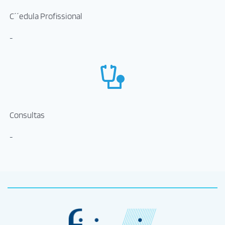
C´´edula Profissional
-
Consultas
-