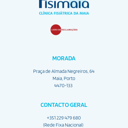
MORADA
Praça de Almada Negreiros, 64
Maia, Porto
4470-133
CONTACTO GERAL
+351 229 479 680
(Rede Fixa Nacional) 