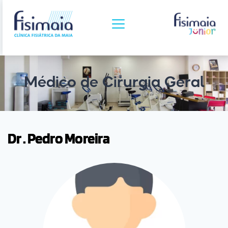
Médico de Cirurgia Geral
Dr . Pedro Moreira