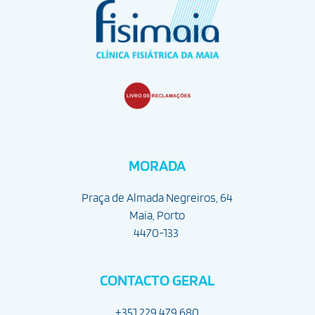
MORADA
Praça de Almada Negreiros, 64
Maia, Porto
4470-133
CONTACTO GERAL
+351 229 479 680