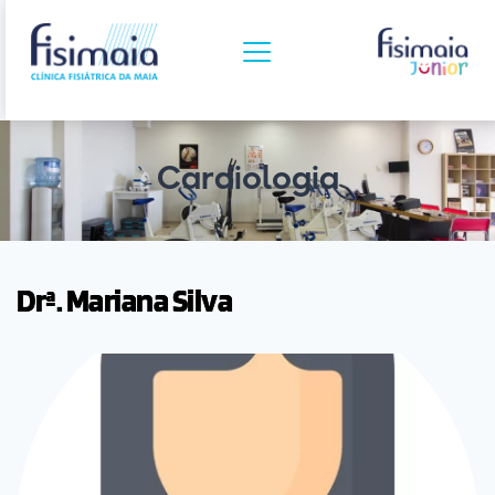
Cardiologia
Drª. Mariana Silva