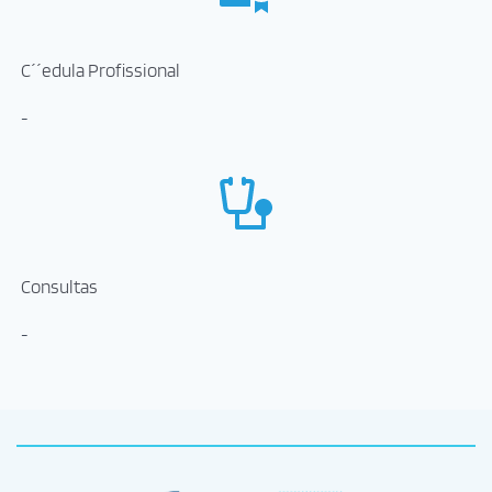
C´´edula Profissional
-
Consultas
-