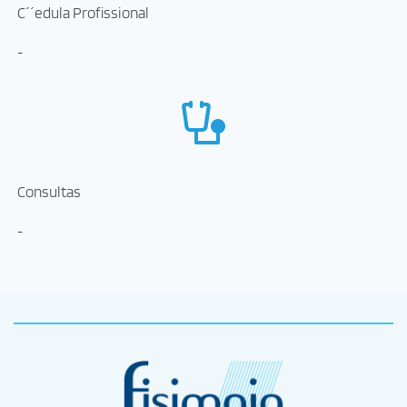
C´´edula Profissional
-
Consultas
-