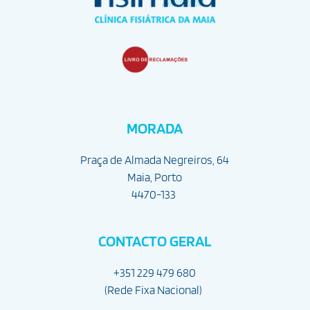
MORADA
Praça de Almada Negreiros, 64
Maia, Porto
4470-133
CONTACTO GERAL
+351 229 479 680
(Rede Fixa Nacional) 