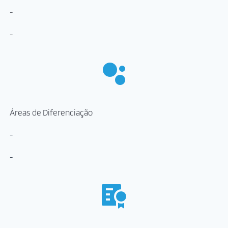
-
-
Áreas de Diferenciação
-
-