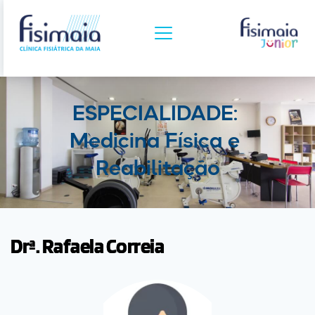
ESPECIALIDADE: 
Medicina Física e 
Reabilitação
Drª. Rafaela Correia