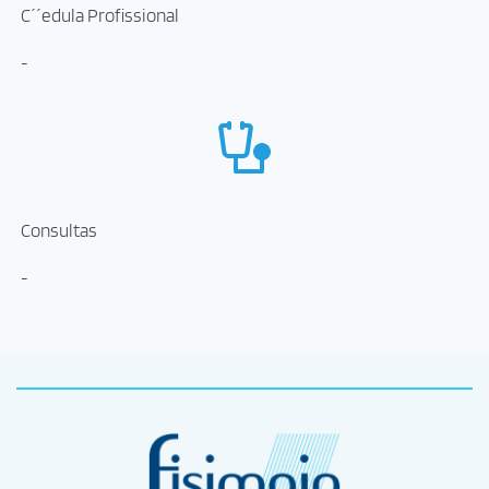
C´´edula Profissional
-
Consultas
-