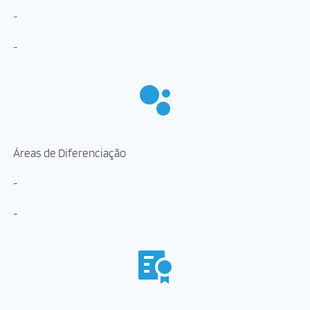
-
-
Áreas de Diferenciação
-
-