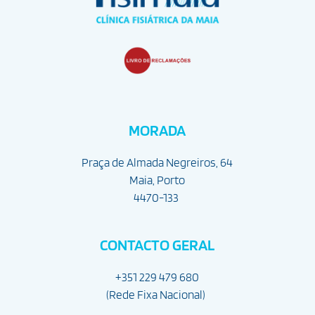
MORADA
Praça de Almada Negreiros, 64
Maia, Porto
4470-133
CONTACTO GERAL
+351 229 479 680
(Rede Fixa Nacional) 