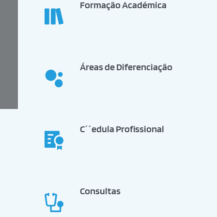
Formação Académica
Áreas de Diferenciação
C´´edula Profissional
Consultas