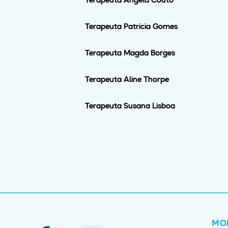
Terapeuta Ângela Couto
Terapeuta Patrícia Gomes
Terapeuta Magda Borges
Terapeuta Aline Thorpe
Terapeuta Susana Lisboa
MO