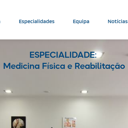
a
Especialidades
Equipa
Notícias
ESPECIALIDADE: 
Medicina Física e Reabilitação