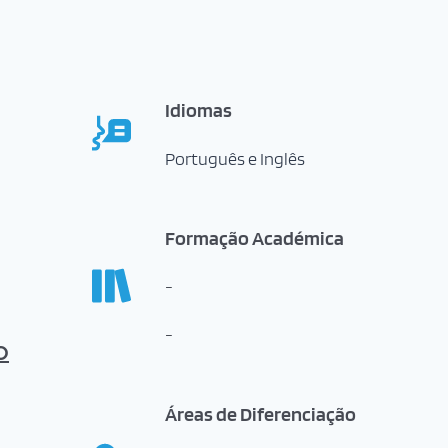
Idiomas
Português e Inglês
Formação Académica
-
-
O
Áreas de Diferenciação