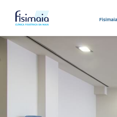
Fisimai