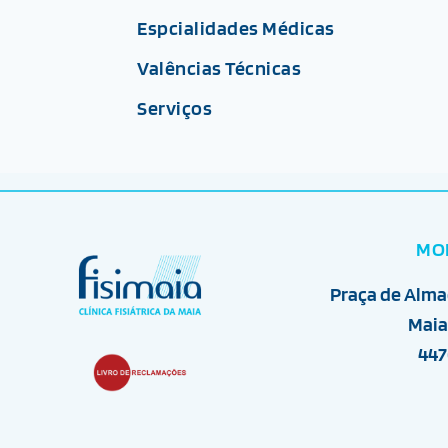
Espcialidades Médicas
Valências Técnicas
Serviços
MO
Praça de Alma
Maia
447