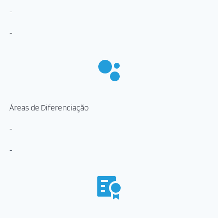
-
-
Áreas de Diferenciação
-
-