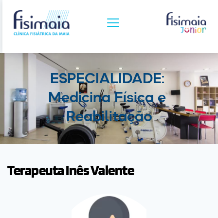
ESPECIALIDADE: 
Medicina Física e 
Reabilitação
Terapeuta Inês Valente