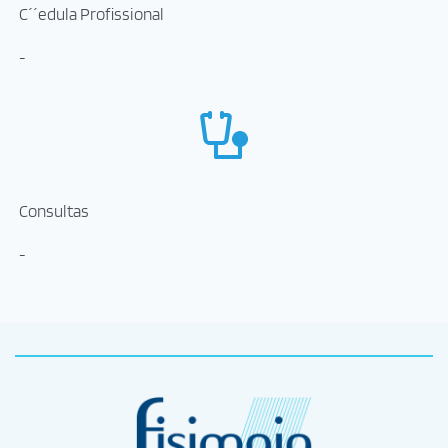
C´´edula Profissional
-
Consultas
-