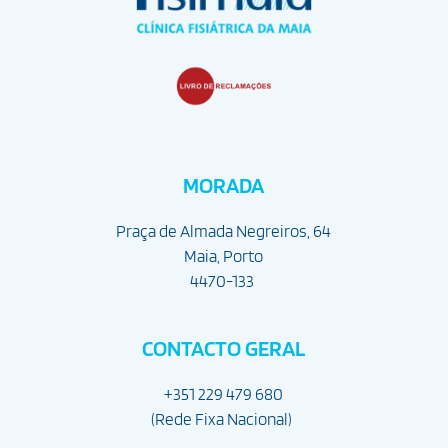
MORADA
Praça de Almada Negreiros, 64
Maia, Porto
4470-133
CONTACTO GERAL
+351 229 479 680
(Rede Fixa Nacional) 