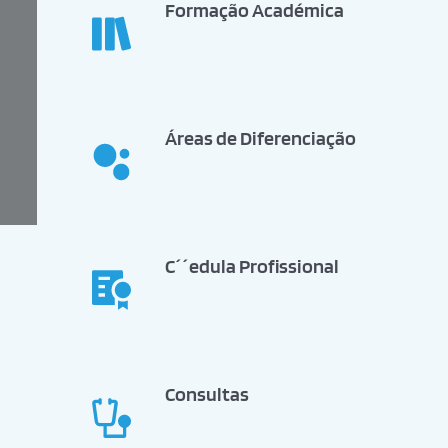
Formação Académica
Áreas de Diferenciação
C´´edula Profissional
Consultas