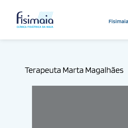
Fisimai
Terapeuta Marta Magalhães