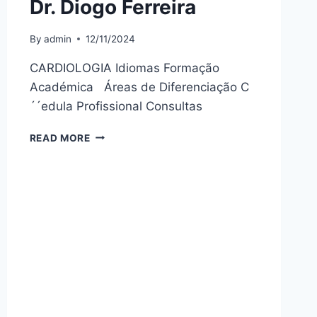
Dr. Diogo Ferreira
By
admin
12/11/2024
CARDIOLOGIA Idiomas Formação
Académica Áreas de Diferenciação C
´´edula Profissional Consultas
DR.
READ MORE
DIOGO
FERREIRA