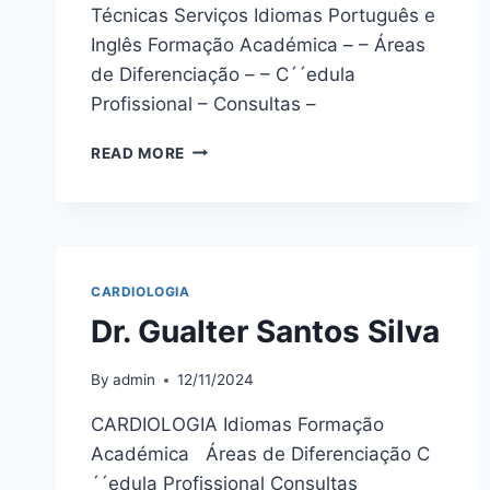
Técnicas Serviços Idiomas Português e
Inglês Formação Académica – – Áreas
de Diferenciação – – C´´edula
Profissional – Consultas –
DRª.
READ MORE
MARIANA
SILVA
CARDIOLOGIA
Dr. Gualter Santos Silva
By
admin
12/11/2024
CARDIOLOGIA Idiomas Formação
Académica Áreas de Diferenciação C
´´edula Profissional Consultas