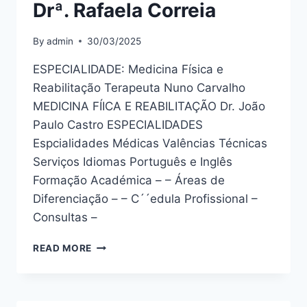
Drª. Rafaela Correia
By
admin
30/03/2025
ESPECIALIDADE: Medicina Física e
Reabilitação Terapeuta Nuno Carvalho
MEDICINA FÍICA E REABILITAÇÃO Dr. João
Paulo Castro ESPECIALIDADES
Espcialidades Médicas Valências Técnicas
Serviços Idiomas Português e Inglês
Formação Académica – – Áreas de
Diferenciação – – C´´edula Profissional –
Consultas –
DRª.
READ MORE
RAFAELA
CORREIA