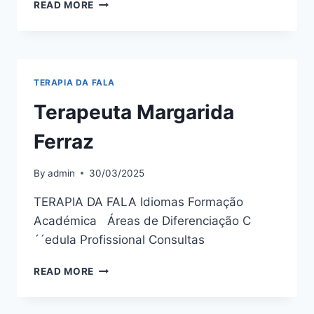
TERAPEUTA
READ MORE
ANA
CLÁUDIA
PIRES
TERAPIA DA FALA
Terapeuta Margarida
Ferraz
By
admin
30/03/2025
TERAPIA DA FALA Idiomas Formação
Académica Áreas de Diferenciação C
´´edula Profissional Consultas
TERAPEUTA
READ MORE
MARGARIDA
FERRAZ