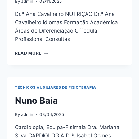
By
admin
02/11/2025
Dr.ª Ana Cavalheiro NUTRIÇÃO Dr.ª Ana
Cavalheiro Idiomas Formação Académica
Áreas de Diferenciação C´´edula
Profissional Consultas
DR.ª
READ MORE
ANA
CAVALHEIRO
TÉCNICOS AUXILIARES DE FISIOTERAPIA
Nuno Baía
By
admin
03/04/2025
Cardiologia, Equipa-Fisimaia Dra. Mariana
Silva CARDIOLOGIA Drª. Isabel Gomes