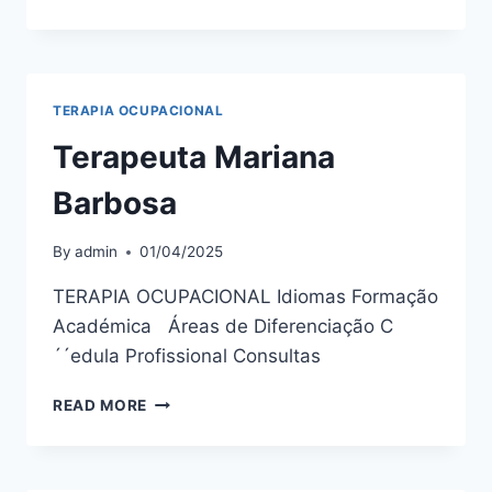
MÁRCIA
MOTA
TERAPIA OCUPACIONAL
Terapeuta Mariana
Barbosa
By
admin
01/04/2025
TERAPIA OCUPACIONAL Idiomas Formação
Académica Áreas de Diferenciação C
´´edula Profissional Consultas
TERAPEUTA
READ MORE
MARIANA
BARBOSA