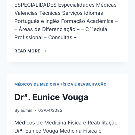
ESPECIALIDADES Especialidades Médicas
Valências Técnicas Serviços Idiomas
Português e Inglês Formação Académica –
– Áreas de Diferenciação – – C´´edula
Profissional – Consultas –
NUNO
READ MORE
BAÍA
MÉDICOS DE MEDICINA FÍSICA E REABILITAÇÃO
Drª. Eunice Vouga
By
admin
03/04/2025
Médicos de Medicina Física e Reabilitação
Drª. Eunice Vouga Medicina Física e