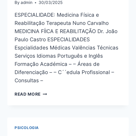
By
admin
30/03/2025
ESPECIALIDADE: Medicina Física e
Reabilitação Terapeuta Nuno Carvalho
MEDICINA FÍICA E REABILITAÇÃO Dr. João
Paulo Castro ESPECIALIDADES
Espcialidades Médicas Valências Técnicas
Serviços Idiomas Português e Inglês
Formação Académica – – Áreas de
Diferenciação – – C´´edula Profissional –
Consultas –
DRª.
READ MORE
CRISTINA
COSTA
PSICOLOGIA