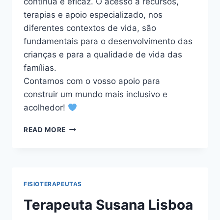
contínua e eficaz. O acesso a recursos,
terapias e apoio especializado, nos
diferentes contextos de vida, são
fundamentais para o desenvolvimento das
crianças e para a qualidade de vida das
famílias.
Contamos com o vosso apoio para
construir um mundo mais inclusivo e
acolhedor!
DIA
READ MORE
MUNDIAL
DE
CONSCIENCIALIZAÇÃO
DO
AUTISMO
FISIOTERAPEUTAS
Terapeuta Susana Lisboa