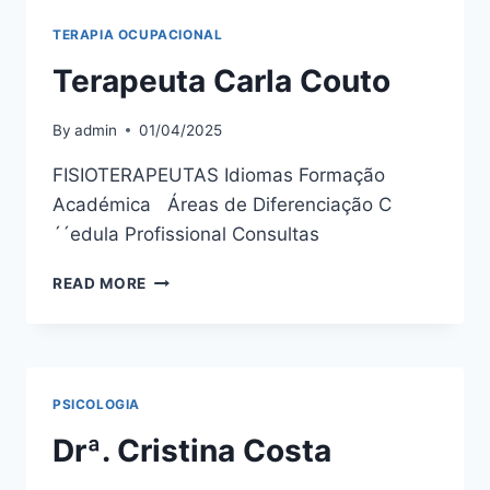
TERAPIA OCUPACIONAL
Terapeuta Carla Couto
By
admin
01/04/2025
FISIOTERAPEUTAS Idiomas Formação
Académica Áreas de Diferenciação C
´´edula Profissional Consultas
TERAPEUTA
READ MORE
CARLA
COUTO
PSICOLOGIA
Drª. Cristina Costa