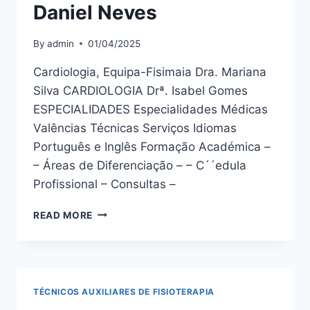
Daniel Neves
By
admin
01/04/2025
Cardiologia, Equipa-Fisimaia Dra. Mariana
Silva CARDIOLOGIA Drª. Isabel Gomes
ESPECIALIDADES Especialidades Médicas
Valências Técnicas Serviços Idiomas
Português e Inglês Formação Académica –
– Áreas de Diferenciação – – C´´edula
Profissional – Consultas –
DANIEL
READ MORE
NEVES
TÉCNICOS AUXILIARES DE FISIOTERAPIA