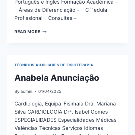
Português e Inglês Formação Académica –
– Áreas de Diferenciação – – C´´edula
Profissional – Consultas –
CARLOS
READ MORE
AFONSO
TÉCNICOS AUXILIARES DE FISIOTERAPIA
Anabela Anunciação
By
admin
01/04/2025
Cardiologia, Equipa-Fisimaia Dra. Mariana
Silva CARDIOLOGIA Drª. Isabel Gomes
ESPECIALIDADES Especialidades Médicas
Valências Técnicas Serviços Idiomas