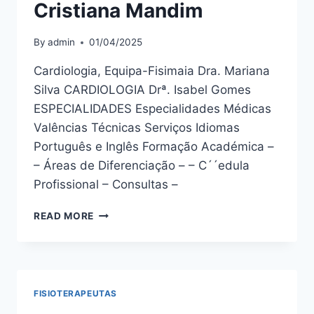
Cristiana Mandim
By
admin
01/04/2025
Cardiologia, Equipa-Fisimaia Dra. Mariana
Silva CARDIOLOGIA Drª. Isabel Gomes
ESPECIALIDADES Especialidades Médicas
Valências Técnicas Serviços Idiomas
Português e Inglês Formação Académica –
– Áreas de Diferenciação – – C´´edula
Profissional – Consultas –
CRISTIANA
READ MORE
MANDIM
FISIOTERAPEUTAS