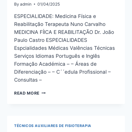
By
admin
01/04/2025
ESPECIALIDADE: Medicina Física e
Reabilitação Terapeuta Nuno Carvalho
MEDICINA FÍICA E REABILITAÇÃO Dr. João
Paulo Castro ESPECIALIDADES
Espcialidades Médicas Valências Técnicas
Serviços Idiomas Português e Inglês
Formação Académica – – Áreas de
Diferenciação – – C´´edula Profissional –
Consultas –
TERAPEUTA
READ MORE
SUSANA
LISBOA
TÉCNICOS AUXILIARES DE FISIOTERAPIA