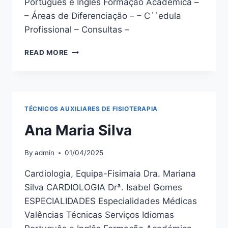
Português e Inglês Formação Académica –
– Áreas de Diferenciação – – C´´edula
Profissional – Consultas –
ANABELA
READ MORE
ANUNCIAÇÃO
TÉCNICOS AUXILIARES DE FISIOTERAPIA
Ana Maria Silva
By
admin
01/04/2025
Cardiologia, Equipa-Fisimaia Dra. Mariana
Silva CARDIOLOGIA Drª. Isabel Gomes
ESPECIALIDADES Especialidades Médicas
Valências Técnicas Serviços Idiomas