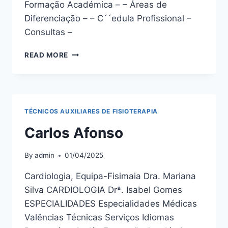
Formação Académica – – Áreas de
Diferenciação – – C´´edula Profissional –
Consultas –
TERAPEUTA
READ MORE
ÂNGELA
COUTO
TÉCNICOS AUXILIARES DE FISIOTERAPIA
Carlos Afonso
By
admin
01/04/2025
Cardiologia, Equipa-Fisimaia Dra. Mariana
Silva CARDIOLOGIA Drª. Isabel Gomes
ESPECIALIDADES Especialidades Médicas
Valências Técnicas Serviços Idiomas