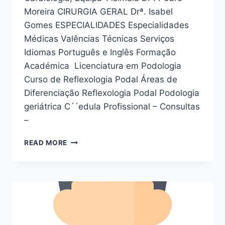
Moreira CIRURGIA GERAL Drª. Isabel
Gomes ESPECIALIDADES Especialidades
Médicas Valências Técnicas Serviços
Idiomas Português e Inglês Formação
Académica Licenciatura em Podologia
Curso de Reflexologia Podal Áreas de
Diferenciação Reflexologia Podal Podologia
geriátrica C´´edula Profissional – Consultas
–
DR
READ MORE
.
PEDRO
MOREIRA