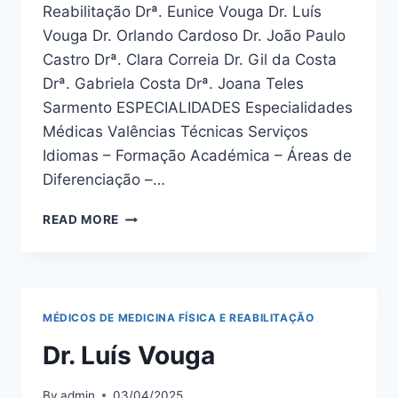
Reabilitação Drª. Eunice Vouga Dr. Luís
Vouga Dr. Orlando Cardoso Dr. João Paulo
Castro Drª. Clara Correia Dr. Gil da Costa
Drª. Gabriela Costa Drª. Joana Teles
Sarmento ESPECIALIDADES Especialidades
Médicas Valências Técnicas Serviços
Idiomas – Formação Académica – Áreas de
Diferenciação –…
DRª.
READ MORE
EUNICE
VOUGA
MÉDICOS DE MEDICINA FÍSICA E REABILITAÇÃO
Dr. Luís Vouga
By
admin
03/04/2025