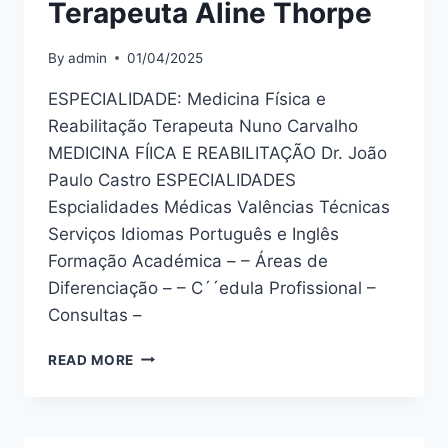
Terapeuta Aline Thorpe
By
admin
01/04/2025
ESPECIALIDADE: Medicina Física e
Reabilitação Terapeuta Nuno Carvalho
MEDICINA FÍICA E REABILITAÇÃO Dr. João
Paulo Castro ESPECIALIDADES
Espcialidades Médicas Valências Técnicas
Serviços Idiomas Português e Inglês
Formação Académica – – Áreas de
Diferenciação – – C´´edula Profissional –
Consultas –
TERAPEUTA
READ MORE
ALINE
THORPE