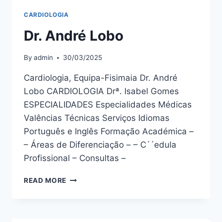
CARDIOLOGIA
Dr. André Lobo
By
admin
30/03/2025
Cardiologia, Equipa-Fisimaia Dr. André
Lobo CARDIOLOGIA Drª. Isabel Gomes
ESPECIALIDADES Especialidades Médicas
Valências Técnicas Serviços Idiomas
Português e Inglês Formação Académica –
– Áreas de Diferenciação – – C´´edula
Profissional – Consultas –
DR.
READ MORE
ANDRÉ
LOBO