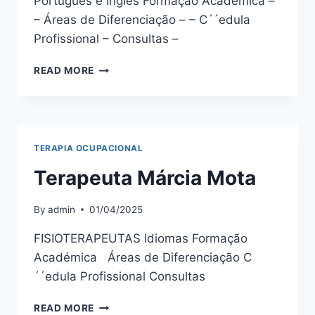
Português e Inglês Formação Académica –
– Áreas de Diferenciação – – C´´edula
Profissional – Consultas –
ANA
READ MORE
MARIA
SILVA
TERAPIA OCUPACIONAL
Terapeuta Márcia Mota
By
admin
01/04/2025
FISIOTERAPEUTAS Idiomas Formação
Académica Áreas de Diferenciação C
´´edula Profissional Consultas
TERAPEUTA
READ MORE