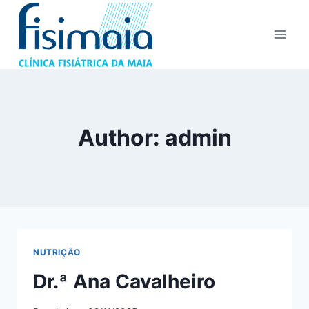
Skip
to
content
Author: admin
NUTRIÇÃO
Dr.ª Ana Cavalheiro