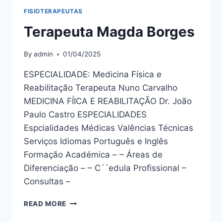
FISIOTERAPEUTAS
Terapeuta Magda Borges
By
admin
01/04/2025
ESPECIALIDADE: Medicina Física e
Reabilitação Terapeuta Nuno Carvalho
MEDICINA FÍICA E REABILITAÇÃO Dr. João
Paulo Castro ESPECIALIDADES
Espcialidades Médicas Valências Técnicas
Serviços Idiomas Português e Inglês
Formação Académica – – Áreas de
Diferenciação – – C´´edula Profissional –
Consultas –
TERAPEUTA
READ MORE
MAGDA