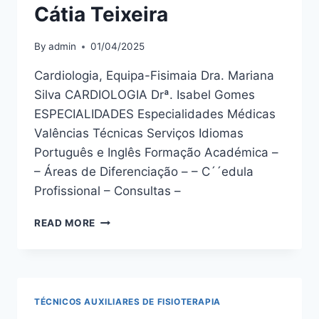
Cátia Teixeira
By
admin
01/04/2025
Cardiologia, Equipa-Fisimaia Dra. Mariana
Silva CARDIOLOGIA Drª. Isabel Gomes
ESPECIALIDADES Especialidades Médicas
Valências Técnicas Serviços Idiomas
Português e Inglês Formação Académica –
– Áreas de Diferenciação – – C´´edula
Profissional – Consultas –
CÁTIA
READ MORE
TEIXEIRA
TÉCNICOS AUXILIARES DE FISIOTERAPIA